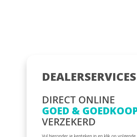
DEALERSERVICES
DIRECT ONLINE
GOED & GOEDKOO
VERZEKERD
Vul hieronder je kenteken in en klik op volgende.